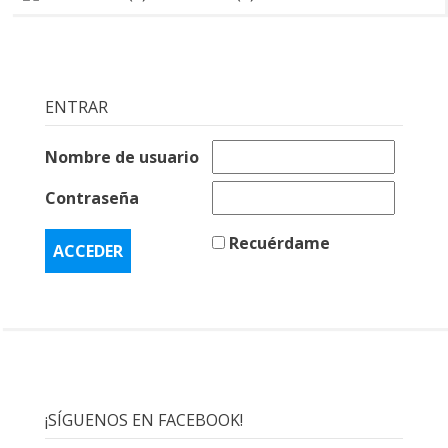
ENTRAR
Nombre de usuario
Contraseña
Recuérdame
¡SÍGUENOS EN FACEBOOK!