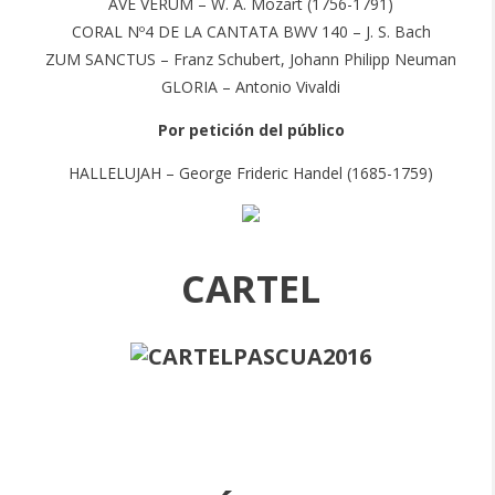
AVE VERUM – W. A. Mozart (1756-1791)
CORAL Nº4 DE LA CANTATA BWV 140 – J. S. Bach
ZUM SANCTUS – Franz Schubert, Johann Philipp Neuman
GLORIA – Antonio Vivaldi
Por petición del público
HALLELUJAH – George Frideric Handel (1685-1759)
CARTEL