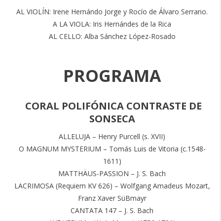
AL VIOLÍN: Irene Hernándo Jorge y Rocío de Álvaro Serrano.
A LA VIOLA: Iris Hernándes de la Rica
AL CELLO: Alba Sánchez López-Rosado
PROGRAMA
CORAL POLIFÓNICA CONTRASTE DE
SONSECA
ALLELUJA – Henry Purcell (s. XVII)
O MAGNUM MYSTERIUM – Tomás Luis de Vitoria (c.1548-
1611)
MATTHÄUS-PASSION – J. S. Bach
LACRIMOSA (Requiem KV 626) – Wolfgang Amadeus Mozart,
Franz Xaver SüBmayr
CANTATA 147 – J. S. Bach